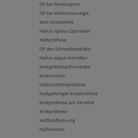
OP bei Fersensporn
OP bei Mortonneuralgie
Weil-Osteotomie
Hallux rigidus Operation
Hüftprothese
OP des Schneiderballens
Hallux valgus Korrektur
Kniegelenksarthroskopie
Knierevision
Halbschlittenprothese
maßgefertigte Knieprothese
Knieprothese aus Keramik
Knieprothese
Hüftkopfbohrung
Hüftrevision