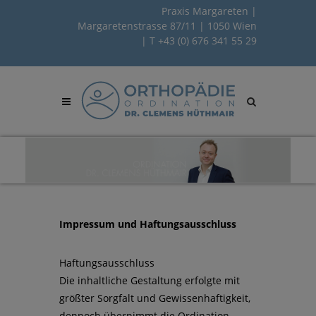
Praxis Margareten |
Margaretenstrasse 87/11 | 1050 Wien
| T
+43 (0) 676 341 55 29
Site
search
toggle
Impressum und Haftungsausschluss
Haftungsausschluss
Die inhaltliche Gestaltung erfolgte mit
größter Sorgfalt und Gewissenhaftigkeit,
dennoch übernimmt die Ordination