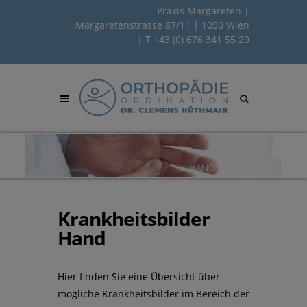
Praxis Margareten |
Margaretenstrasse 87/11 | 1050 Wien
| T
+43 (0) 676 341 55 29
Site
search
toggle
Krankheitsbilder
Hand
Hier finden Sie eine Übersicht über
mögliche Krankheitsbilder im Bereich der