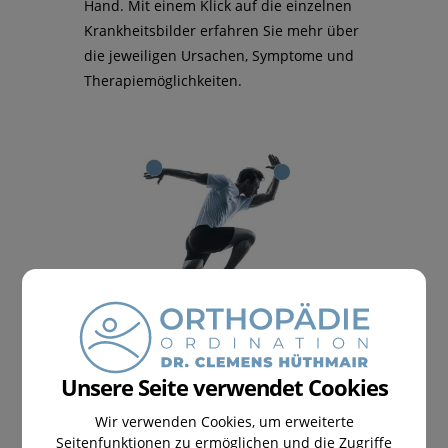
Hand. Mit einem Klick auf die einzelnen
Krankheitsbilder erfahren Sie mehr über
die jeweiligen Ursachen, Symptome und
Therapiemöglichkeiten.
Unsere Seite verwendet Cookies
KRANKHEITSBILDER HAND
Wir verwenden Cookies, um erweiterte
Seitenfunktionen zu ermöglichen und die Zugriffe
Tendovaginits der Strecksehnen