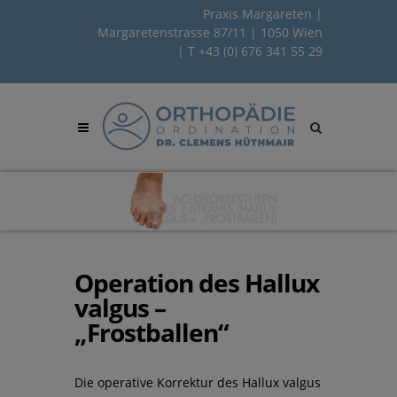
Praxis Margareten |
Margaretenstrasse 87/11 | 1050 Wien
| T
+43 (0) 676 341 55 29
Site
search
toggle
Operation des Hallux
valgus –
„Frostballen“
Die operative Korrektur des Hallux valgus