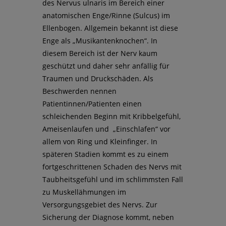
des Nervus ulnaris im Bereich einer
anatomischen Enge/Rinne (Sulcus) im
Ellenbogen. Allgemein bekannt ist diese
Enge als „Musikantenknochen“. In
diesem Bereich ist der Nerv kaum
geschützt und daher sehr anfällig für
Traumen und Druckschäden. Als
Beschwerden nennen
Patientinnen/Patienten einen
schleichenden Beginn mit Kribbelgefühl,
Ameisenlaufen und „Einschlafen“ vor
allem von Ring und Kleinfinger. In
späteren Stadien kommt es zu einem
fortgeschrittenen Schaden des Nervs mit
Taubheitsgefühl und im schlimmsten Fall
zu Muskellähmungen im
Versorgungsgebiet des Nervs. Zur
Sicherung der Diagnose kommt, neben