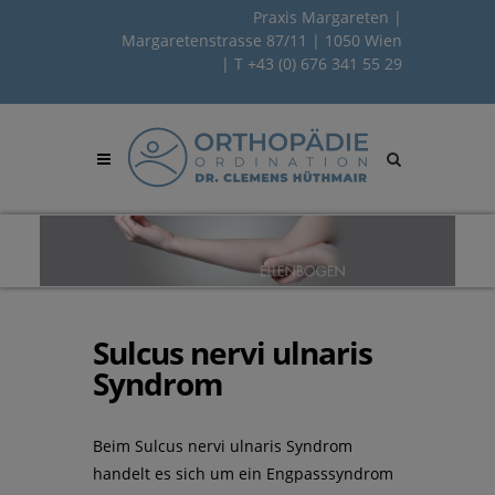
Praxis Margareten |
Margaretenstrasse 87/11 | 1050 Wien
| T
+43 (0) 676 341 55 29
Site
search
toggle
Sulcus nervi ulnaris
Syndrom
Beim Sulcus nervi ulnaris Syndrom
handelt es sich um ein Engpasssyndrom